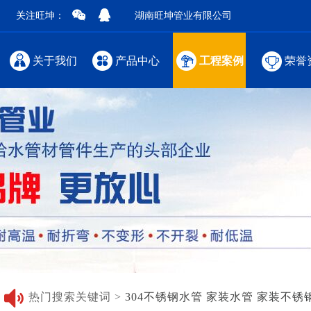
关注旺坤：
湖南旺坤管业有限公司
关于我们
产品中心
工程案例
荣誉
热门搜索关键词 >
304不锈钢水管
家装水管
家装不锈