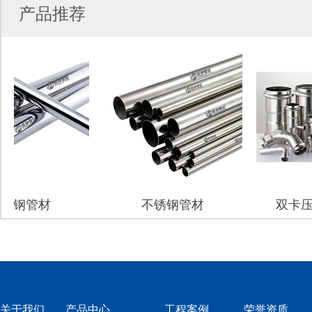
产品推荐
钢管材
不锈钢管材
双卡压不
关于我们
产品中心
工程案例
荣誉资质