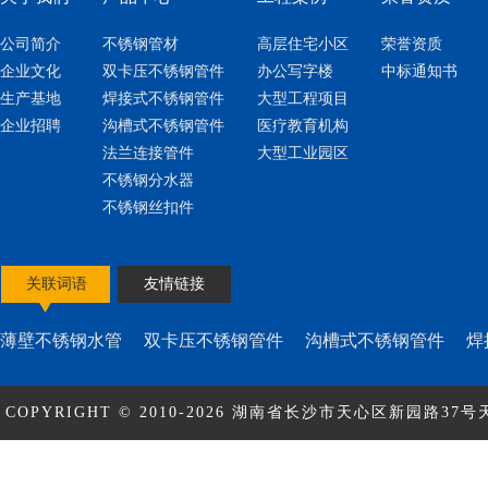
公司简介
不锈钢管材
高层住宅小区
荣誉资质
企业文化
双卡压不锈钢管件
办公写字楼
中标通知书
生产基地
焊接式不锈钢管件
大型工程项目
企业招聘
沟槽式不锈钢管件
医疗教育机构
法兰连接管件
大型工业园区
不锈钢分水器
不锈钢丝扣件
关联词语
友情链接
薄壁不锈钢水管
双卡压不锈钢管件
沟槽式不锈钢管件
焊
COPYRIGHT © 2010-2026 湖南省长沙市天心区新园路37号天
ICP备17010463号