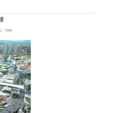
楼
点击：
1886