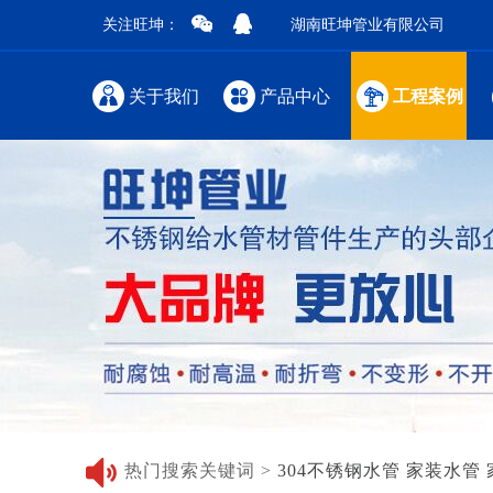
关注旺坤：
湖南旺坤管业有限公司
关于我们
产品中心
工程案例
热门搜索关键词 >
304不锈钢水管
家装水管