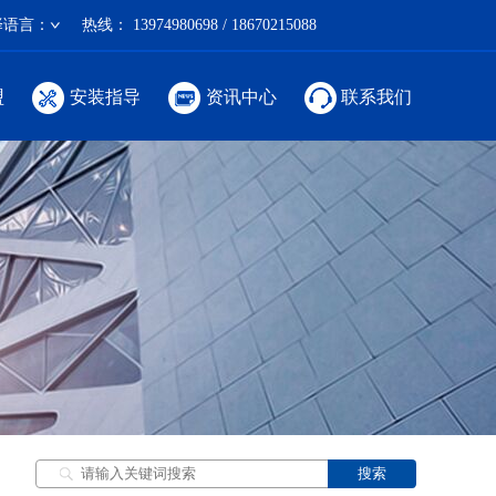
择语言：
热线：
13974980698 / 18670215088
盟
安装指导
资讯中心
联系我们