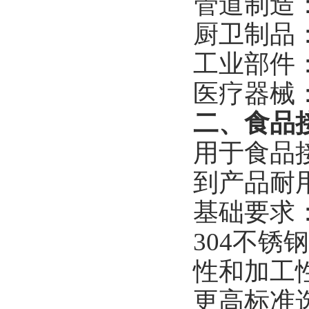
管道制造
厨卫制品
工业部件
医疗器械
二、食品
用于食品
到产品耐
基础要求
304不
性和加工
更高标准