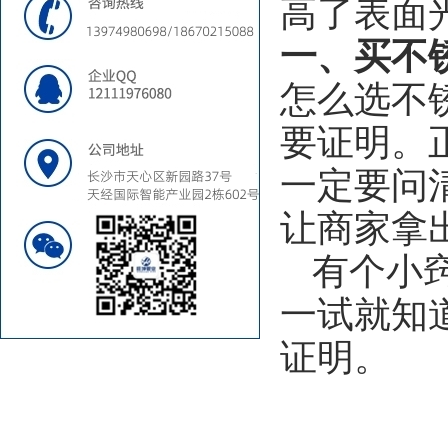
高了表面
一、买不
怎么选不
要证明。正
一定要问
让商家拿
有个小
一试就知
证明。