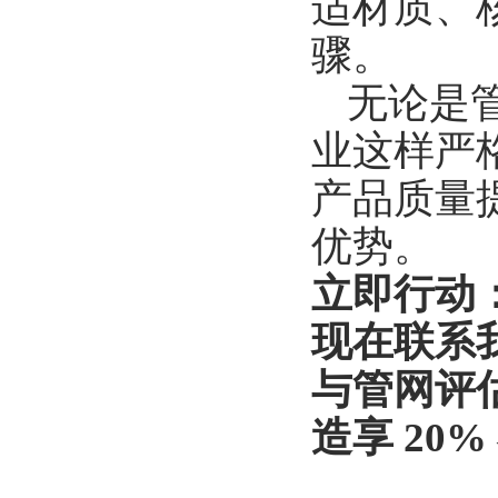
适材质、
骤。
无论是
业这样严
产品质量
优势。
立即行动
现在联系
与管网评
造享
20%