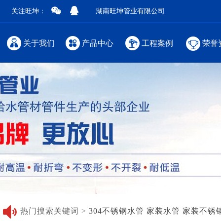
关注旺坤：
湖南旺坤管业有限公司
关于我们
产品中心
工程案例
荣誉
热门搜索关键词 >
304不锈钢水管
家装水管
家装不锈