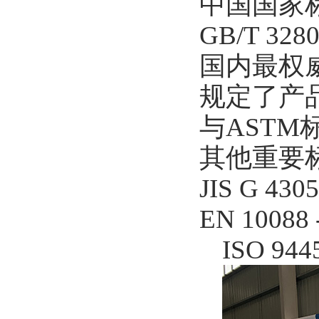
中国国家
GB/T 3
国内最权
规定了产
与AST
其他重要
JIS G 4
EN 1008
ISO 9