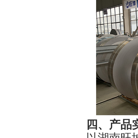
四、产品
以湖南旺