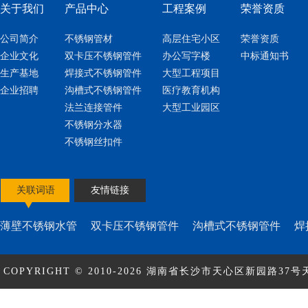
关于我们
产品中心
工程案例
荣誉资质
公司简介
不锈钢管材
高层住宅小区
荣誉资质
企业文化
双卡压不锈钢管件
办公写字楼
中标通知书
生产基地
焊接式不锈钢管件
大型工程项目
企业招聘
沟槽式不锈钢管件
医疗教育机构
法兰连接管件
大型工业园区
不锈钢分水器
不锈钢丝扣件
关联词语
友情链接
薄壁不锈钢水管
双卡压不锈钢管件
沟槽式不锈钢管件
焊
COPYRIGHT © 2010-2026 湖南省长沙市天心区新园路37号天
ICP备17010463号