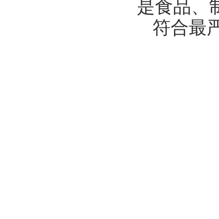
是食品、
符合最