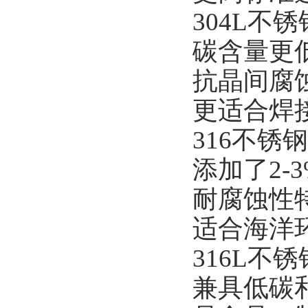
304L不
碳含量更低
抗晶间腐
更适合焊
316不锈钢
添加了2-
耐腐蚀性
适合海洋
316L不
兼具低碳