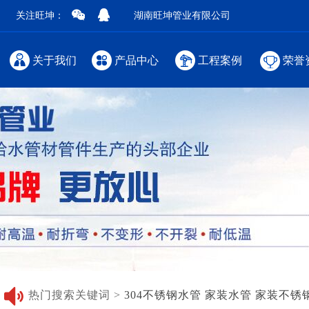
关注旺坤：
湖南旺坤管业有限公司
关于我们
产品中心
工程案例
荣誉
热门搜索关键词 >
304不锈钢水管
家装水管
家装不锈