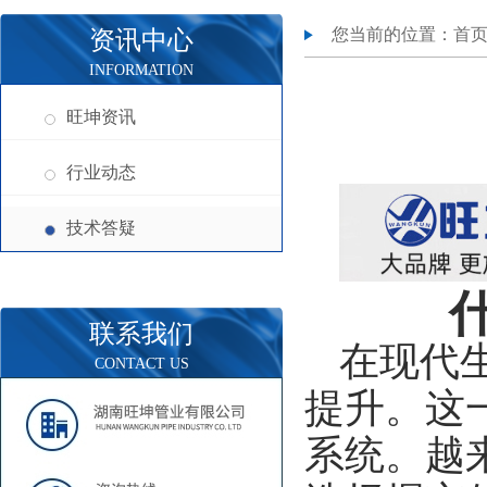
您当前的位置：
首
资讯中心
INFORMATION
旺坤资讯
行业动态
技术答疑
联系我们
在现代
CONTACT US
提升。这
系统。越