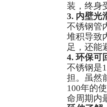
装，终身
3. 内壁
不锈钢管
堆积导致
足，还能
4. 环保
不锈钢是
担。虽然
100年
命周期内