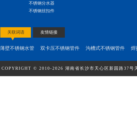
不锈钢分水器
不锈钢丝扣件
关联词语
友情链接
薄壁不锈钢水管
双卡压不锈钢管件
沟槽式不锈钢管件
焊
COPYRIGHT © 2010-2026 湖南省长沙市天心区新园路37号天
ICP备17010463号