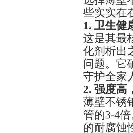
些实实在
1. 卫生
这是其最
化剂析出之
问题。它
守护全家
2. 强度
薄壁不锈
管的3-
的耐腐蚀