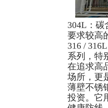
304L
要求较高
316 /
系列，特
在追求高
场所，更
薄壁不锈
投资。它
健康防线