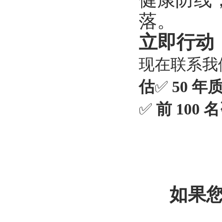
落。
立即行动
现在联系我
估
✅
50 年
✅
前 10
如果