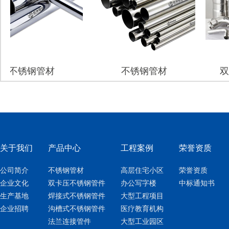
锈钢管材
不锈钢管材
双卡压
关于我们
产品中心
工程案例
荣誉资质
公司简介
不锈钢管材
高层住宅小区
荣誉资质
企业文化
双卡压不锈钢管件
办公写字楼
中标通知书
生产基地
焊接式不锈钢管件
大型工程项目
企业招聘
沟槽式不锈钢管件
医疗教育机构
法兰连接管件
大型工业园区