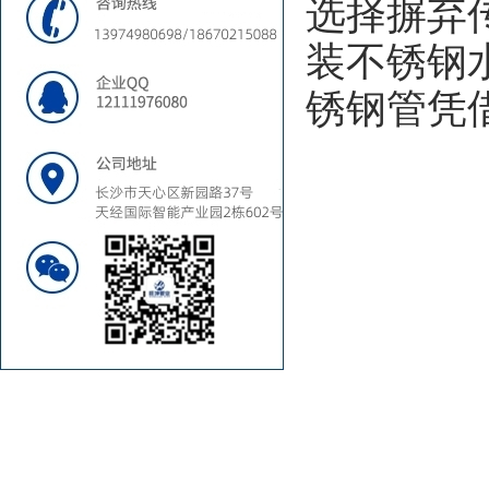
选择摒弃
装不锈钢
锈钢管凭