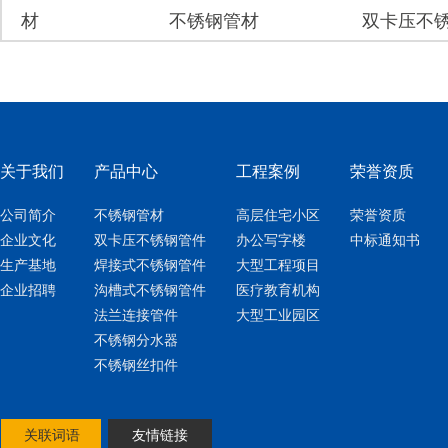
不锈钢管材
双卡压不锈钢管
关于我们
产品中心
工程案例
荣誉资质
公司简介
不锈钢管材
高层住宅小区
荣誉资质
企业文化
双卡压不锈钢管件
办公写字楼
中标通知书
生产基地
焊接式不锈钢管件
大型工程项目
企业招聘
沟槽式不锈钢管件
医疗教育机构
法兰连接管件
大型工业园区
不锈钢分水器
不锈钢丝扣件
关联词语
友情链接