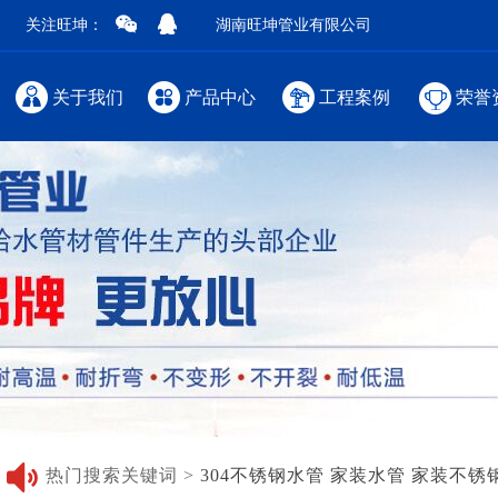
关注旺坤：
湖南旺坤管业有限公司
关于我们
产品中心
工程案例
荣誉
热门搜索关键词 >
304不锈钢水管
家装水管
家装不锈