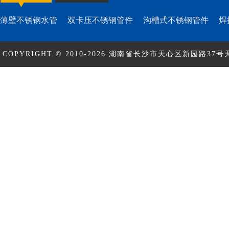
薄壁不锈钢水管
双卡压不锈钢管件
沟槽式不锈钢管件
焊
COPYRIGHT © 2010-2026 湖南省长沙市天心区新园路37号天
ICP备17010463号