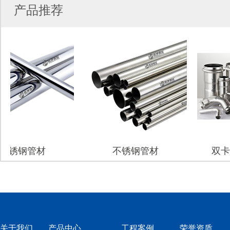
产品推荐
锈钢管材
不锈钢管材
双卡压
关于我们
产品中心
工程案例
荣誉资质