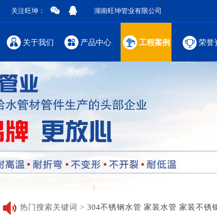
关注旺坤：
湖南旺坤管业有限公司
关于我们
产品中心
工程案例
荣誉
热门搜索关键词 >
304不锈钢水管
家装水管
家装不锈