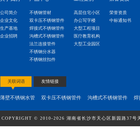
公司简介
不锈钢管材
高层住宅小区
荣誉资质
企业文化
双卡压不锈钢管件
办公写字楼
中标通知书
生产基地
焊接式不锈钢管件
大型工程项目
企业招聘
沟槽式不锈钢管件
医疗教育机构
法兰连接管件
大型工业园区
不锈钢分水器
不锈钢丝扣件
关联词语
友情链接
薄壁不锈钢水管
双卡压不锈钢管件
沟槽式不锈钢管件
焊
COPYRIGHT © 2010-2026 湖南省长沙市天心区新园路37号天
ICP备17010463号