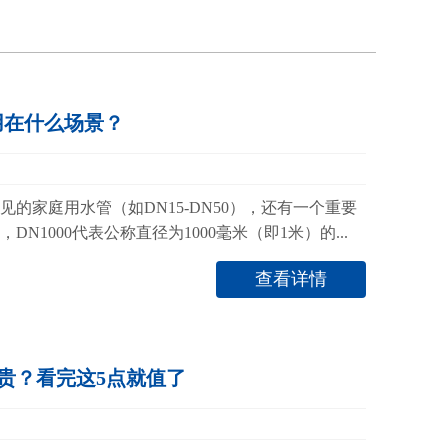
管用在什么场景？
的家庭用水管（如DN15-DN50），还有一个重要
N1000代表公称直径为1000毫米（即1米）的...
查看详情
贵？看完这5点就值了