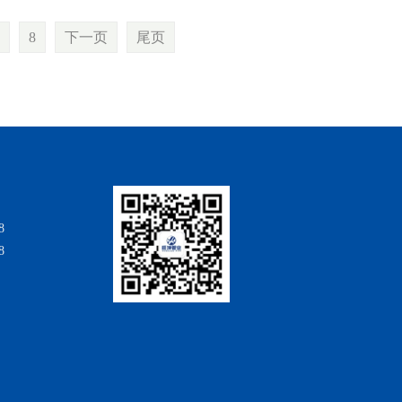
8
下一页
尾页
8
8