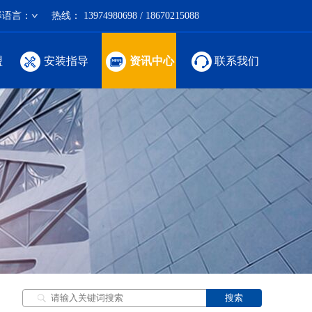
择语言：
热线：
13974980698 / 18670215088
盟
安装指导
资讯中心
联系我们