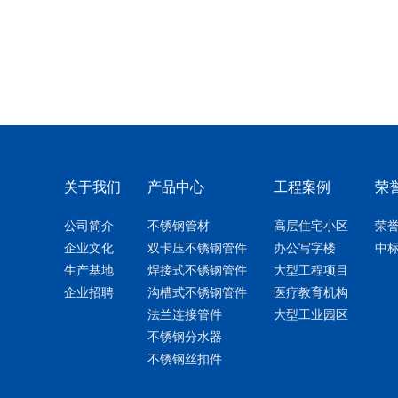
关于我们
产品中心
工程案例
荣
公司简介
不锈钢管材
高层住宅小区
荣
企业文化
双卡压不锈钢管件
办公写字楼
中
生产基地
焊接式不锈钢管件
大型工程项目
企业招聘
沟槽式不锈钢管件
医疗教育机构
法兰连接管件
大型工业园区
不锈钢分水器
不锈钢丝扣件