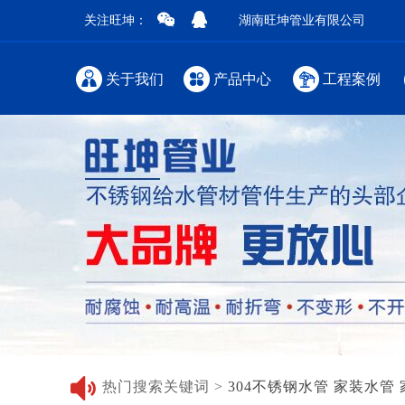
关注旺坤：
湖南旺坤管业有限公司
关于我们
产品中心
工程案例
热门搜索关键词 >
304不锈钢水管
家装水管