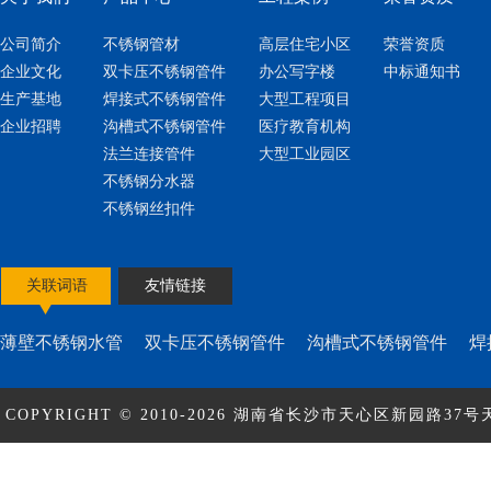
公司简介
不锈钢管材
高层住宅小区
荣誉资质
企业文化
双卡压不锈钢管件
办公写字楼
中标通知书
生产基地
焊接式不锈钢管件
大型工程项目
企业招聘
沟槽式不锈钢管件
医疗教育机构
法兰连接管件
大型工业园区
不锈钢分水器
不锈钢丝扣件
关联词语
友情链接
薄壁不锈钢水管
双卡压不锈钢管件
沟槽式不锈钢管件
焊
COPYRIGHT © 2010-2026 湖南省长沙市天心区新园路37号天
ICP备17010463号