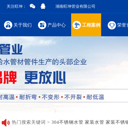
关注旺坤：
湖南旺坤管业有限公司
关于我们
产品中心
工程案例
荣誉
热门搜索关键词 >
304不锈钢水管
家装水管
家装不锈