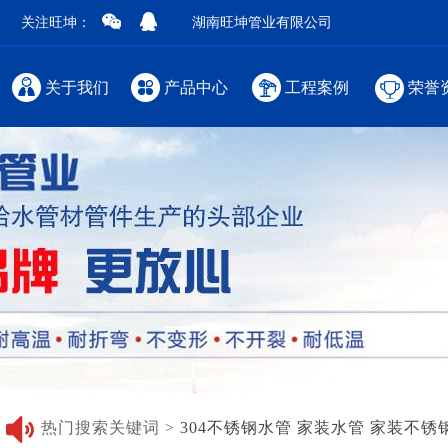
关注旺坤：
湖南旺坤管业有限公司
关于我们
产品中心
工程案例
荣誉
热门搜索关键词 >
304不锈钢水管
家装水管
家装不锈