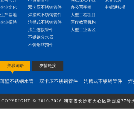
企业文化
双卡压不锈钢管件
办公写字楼
中标通知书
生产基地
焊接式不锈钢管件
大型工程项目
企业招聘
沟槽式不锈钢管件
医疗教育机构
法兰连接管件
大型工业园区
不锈钢分水器
不锈钢丝扣件
关联词语
友情链接
薄壁不锈钢水管
双卡压不锈钢管件
沟槽式不锈钢管件
焊
COPYRIGHT © 2010-2026 湖南省长沙市天心区新园路37号天
ICP备17010463号