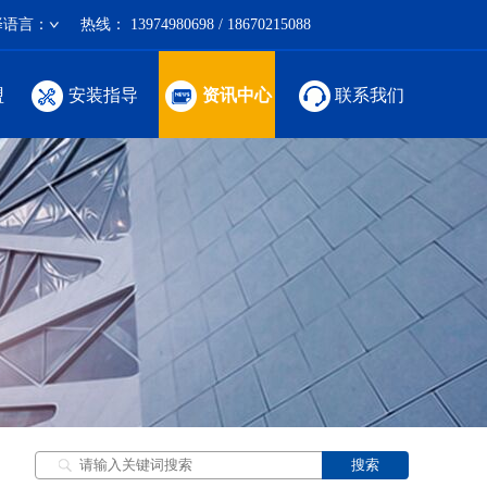
择语言：
热线：
13974980698 / 18670215088
盟
安装指导
资讯中心
联系我们