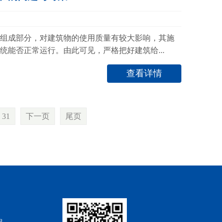
组成部分，对建筑物的使用质量有较大影响，其施
统能否正常运行。由此可见，严格把好建筑给...
查看详情
31
下一页
尾页
8