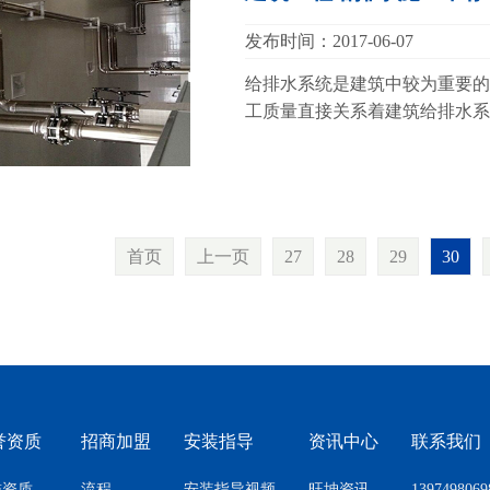
发布时间：2017-06-07
给排水系统是建筑中较为重要的
工质量直接关系着建筑给排水系
首页
上一页
27
28
29
30
誉资质
招商加盟
安装指导
资讯中心
联系我们
誉资质
流程
安装指导视频
旺坤资讯
1397498069