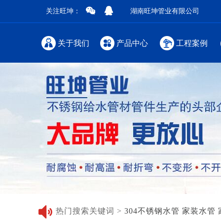
关注旺坤：
湖南旺坤管业有限公司
关于我们
产品中心
工程案例
热门搜索关键词 >
304不锈钢水管
家装水管